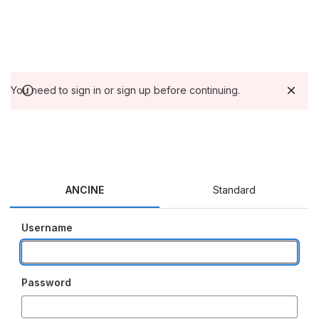
You need to sign in or sign up before continuing.
ANCINE
Standard
Username
Password