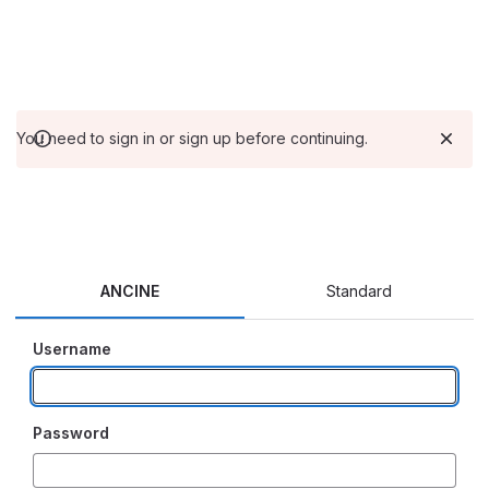
You need to sign in or sign up before continuing.
ANCINE
Standard
Username
Password